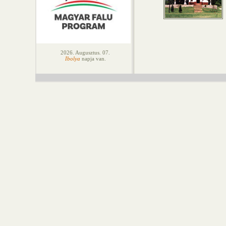
2026. Augusztus. 07.
Ibolya
napja van.