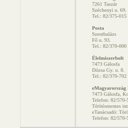
7261 Taszár
Széchenyi u. 69.
Tel.: 82/375-015
Posta
Szentbalázs
Fő u. 93.
Tel.: 82/370-000
Élelmiszerbolt
7473 Gálosfa
Dózsa Gy. u. 8.
Tel.: 82/370-702
eMagyarország 
7473 Gálosfa, Ko
Telefon: 82/570-
Térítésmentes int
eTanácsadó: Törö
Telefon: 82/570-